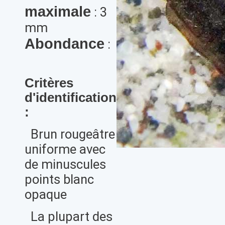
maximale
: 3
mm
Abondance
:
Critères
d'identification
:
Brun rougeâtre
uniforme avec
de minuscules
points blanc
opaque
La plupart des