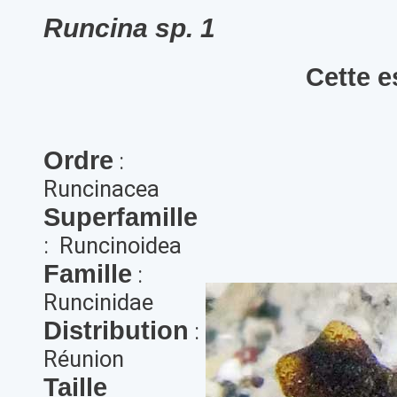
Runcina sp. 1
Cette e
Ordre
:
Runcinacea
Superfamille
: Runcinoidea
Famille
:
Runcinidae
Distribution
:
Réunion
Taille