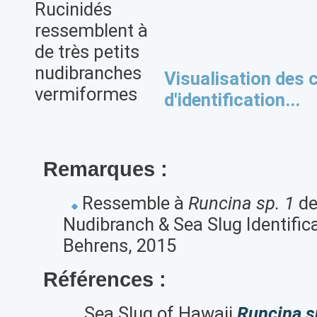
Rucinidés
ressemblent à
de très petits
nudibranches
Visualisation des c
vermiformes
d'identification...
Remarques :
Ressemble à
Runcina sp. 1
de
Nudibranch & Sea Slug Identifica
Behrens, 2015
Références :
Sea Slug of Hawaii
Runcina s